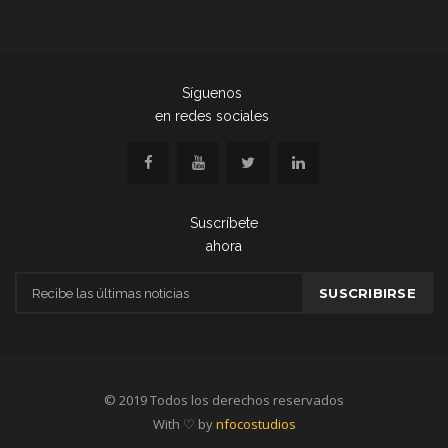
Síguenos
en redes sociales
Suscríbete
ahora
© 2019 Todos los derechos reservados
With ♡ by
nfocostudios