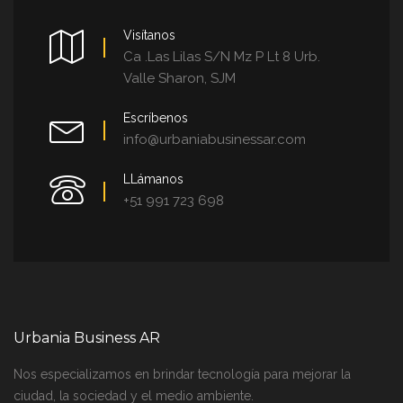
Visítanos
Ca .Las Lilas S/N Mz P Lt 8 Urb.
Valle Sharon, SJM
Escríbenos
info@urbaniabusinessar.com
LLámanos
+51 991 723 698
Urbania Business AR
Nos especializamos en brindar tecnología para mejorar la
ciudad, la sociedad y el medio ambiente.