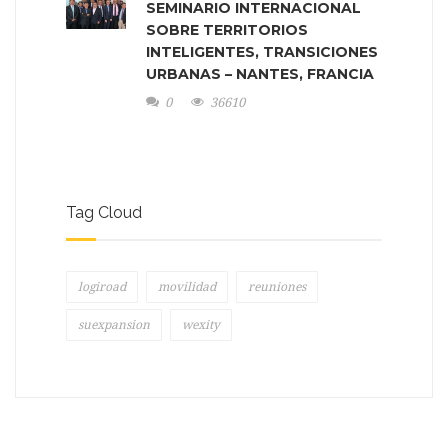
SEMINARIO INTERNACIONAL
SOBRE TERRITORIOS
INTELIGENTES, TRANSICIONES
URBANAS – NANTES, FRANCIA
0
36610
Tag Cloud
logiroad
movilidad
reuniones
suexpansion
wexity