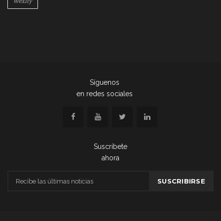
wexity
Síguenos
en redes sociales
Suscríbete
ahora