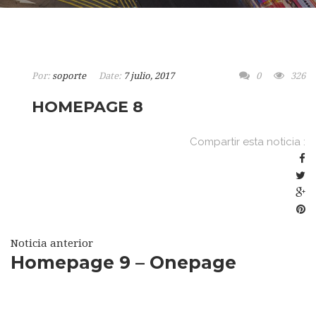
Por:
soporte
Date:
7 julio, 2017
0
326
HOMEPAGE 8
Compartir esta noticia :
Noticia anterior
Homepage 9 – Onepage