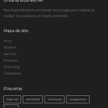
Urbania Business AR
Nos especializamos en brindar tecnología para mejorar la
ciudad, la sociedad y el medio ambiente.
Mapa de sitio
Inicio
Nosotros
Servicios
Proyectos
Smart Blog
Contáctanos
Etiquetas
logiroad
movilidad
reuniones
suexpansion